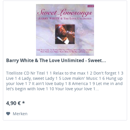
Barry White & The Love Unlimited - Sweet...
Titelliste CD Nr Titel 1 1 Relax to the max 1 2 Don't forget 1 3
Live 1 4 Lady, sweet Lady 1 5 Love makin' Music 1 6 Hung up
your love 1 7 It ain't love baby 1 8 America 1 9 Let me in and
let's begin with love 1 10 Your love your love 1...
4,90 € *
Merken