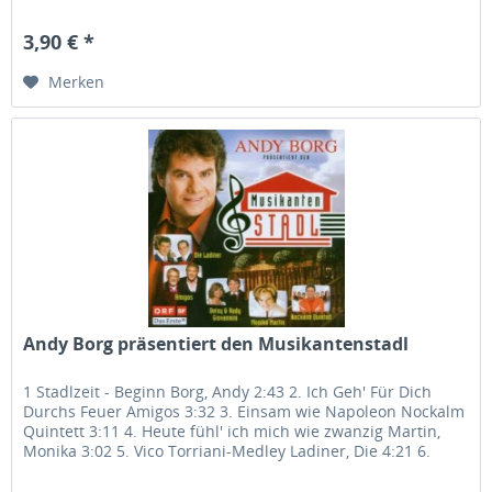
3,90 € *
Merken
Andy Borg präsentiert den Musikantenstadl
1 Stadlzeit - Beginn Borg, Andy 2:43 2. Ich Geh' Für Dich
Durchs Feuer Amigos 3:32 3. Einsam wie Napoleon Nockalm
Quintett 3:11 4. Heute fühl' ich mich wie zwanzig Martin,
Monika 3:02 5. Vico Torriani-Medley Ladiner, Die 4:21 6.
Schenk'...