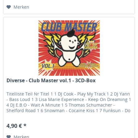
Merken
Diverse - Club Master vol.1 - 3CD-Box
Titelliste Teil Nr Titel 1 1 DJ Cook - Play My Track 1 2 DJ Yann
- Bass Loud 1 3 Lisa Marie Experience - Keep On Dreaming 1
4 DJ E.B.O - Wait A Minute 1 5 Thomas Schumacher -
Shelford Road 1 6 Snowman - Cocaine Kiss 1 7 Funksun - Do
U...
4,90 € *
Merken