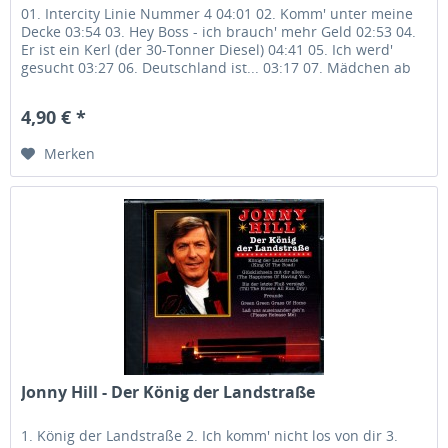
01. Intercity Linie Nummer 4 04:01 02. Komm' unter meine
Decke 03:54 03. Hey Boss - ich brauch' mehr Geld 02:53 04.
Er ist ein Kerl (der 30-Tonner Diesel) 04:41 05. Ich werd'
gesucht 03:27 06. Deutschland ist... 03:17 07. Mädchen ab
30...
4,90 € *
Merken
Jonny Hill - Der König der Landstraße
1. König der Landstraße 2. Ich komm' nicht los von dir 3.