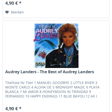
4,90 € *
Merken
Audrey Landers - The Best of Audrey Landers
Titelliste Nr Titel 1 MANUEL GOODBYE 2 LITTLE RIVER 3
MONTE CARLO 4 ALOHA OE 5 MIDNIGHT MAGIC 6 PLAYA
BLANCA 7 MI AMOR 8 HONEYMOON IN TRINIDAD 9
FERNANDO 10 HAPPY ENDINGS 11 BLUE BAYOU 12 All I
Need To Know DON'T KNOW MUCH 13 SOME BROKEN...
4,90 € *