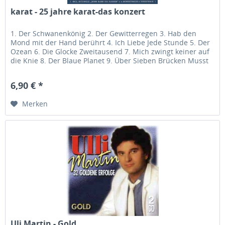
karat - 25 jahre karat-das konzert
1. Der Schwanenkönig 2. Der Gewitterregen 3. Hab den
Mond mit der Hand berührt 4. Ich Liebe Jede Stunde 5. Der
Ozean 6. Die Glocke Zweitausend 7. Mich zwingt keiner auf
die Knie 8. Der Blaue Planet 9. Über Sieben Brücken Musst
Du Geh n...
6,90 € *
Merken
Uli Martin - Gold