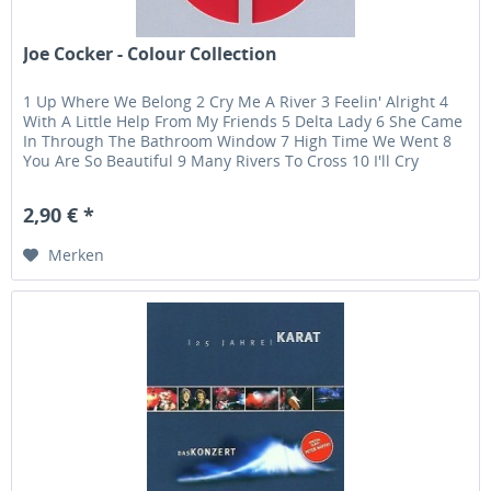
Joe Cocker - Colour Collection
1 Up Where We Belong 2 Cry Me A River 3 Feelin' Alright 4
With A Little Help From My Friends 5 Delta Lady 6 She Came
In Through The Bathroom Window 7 High Time We Went 8
You Are So Beautiful 9 Many Rivers To Cross 10 I'll Cry
Instead 11...
2,90 € *
Merken