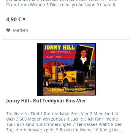
Grund zum Weinen 8 Diese eine groÃe Liebe 9 I hab di
tanzen g'seh'n...
4,90 € *
Merken
Jonny Hill - Ruf Teddybär Eins-Vier
Titelliste Nr Titel 1 Ruf teddybär Eins-Vier 2 Mein Lied für
dich 3 500 Meilen von zuhaus 4 Lucille 5 Ich fahr' meine
Tour 6 Es sind nur Erinnerungen 7 Tennessee Waltz 8 Der
Zug, der heimwärts geht 9 Rosen für Mama 10 König der...