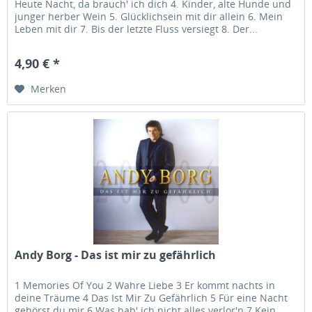
Heute Nacht, da brauch' ich dich 4. Kinder, alte Hunde und
junger herber Wein 5. Glücklichsein mit dir allein 6. Mein
Leben mit dir 7. Bis der letzte Fluss versiegt 8. Der...
4,90 € *
Merken
Andy Borg - Das ist mir zu gefährlich
1 Memories Of You 2 Wahre Liebe 3 Er kommt nachts in
deine Träume 4 Das Ist Mir Zu Gefährlich 5 Für eine Nacht
gehörst du mir 6 Was hab' ich nicht alles verlor'n 7 Kein