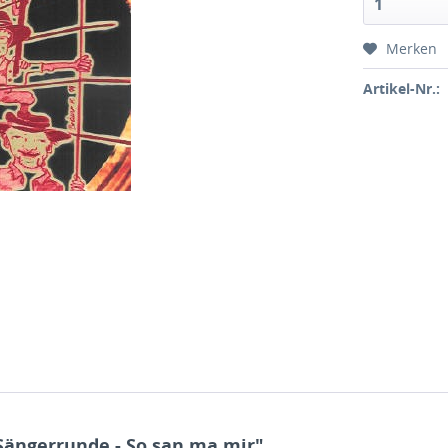
Merken
Artikel-Nr.:
Sängerrunde - So san ma mir"