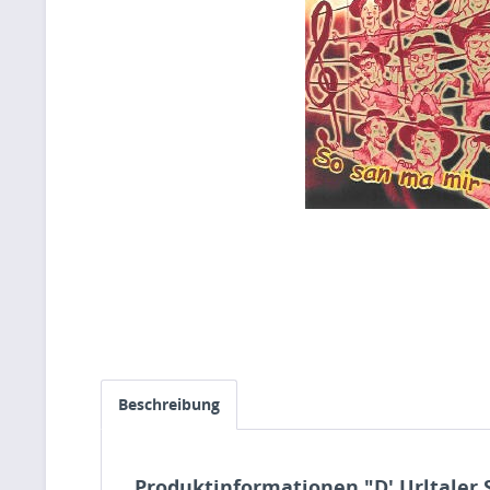
Beschreibung
Produktinformationen "D' Urltaler 