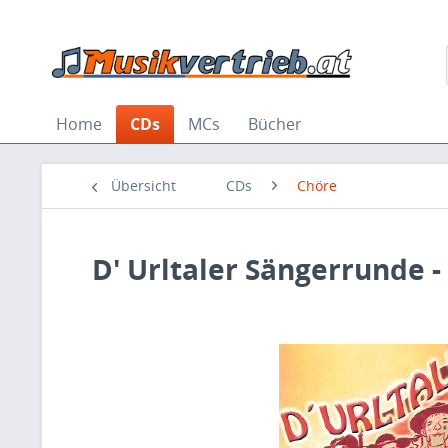
Home
CDs
MCs
Bücher
Übersicht
CDs
Chöre
D' Urltaler Sängerrunde -