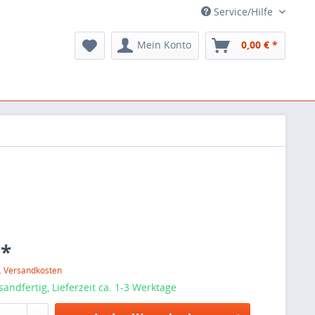
Service/Hilfe
Mein Konto
0,00 € *
 *
l. Versandkosten
sandfertig, Lieferzeit ca. 1-3 Werktage