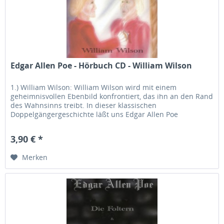
Edgar Allen Poe - Hörbuch CD - William Wilson
1.) William Wilson: William Wilson wird mit einem
geheimnisvollen Ebenbild konfrontiert, das ihn an den Rand
des Wahnsinns treibt. In dieser klassischen
Doppelgängergeschichte läßt uns Edgar Allen Poe
abgrundtief in die Seele William...
3,90 € *
Merken