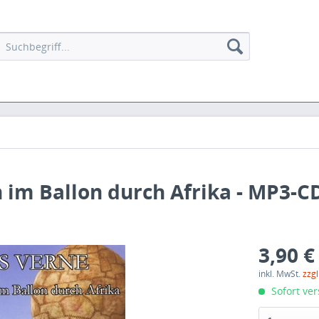
 im Ballon durch Afrika - MP3-CD
3,90 €
inkl. MwSt.
zzg
Sofort ver