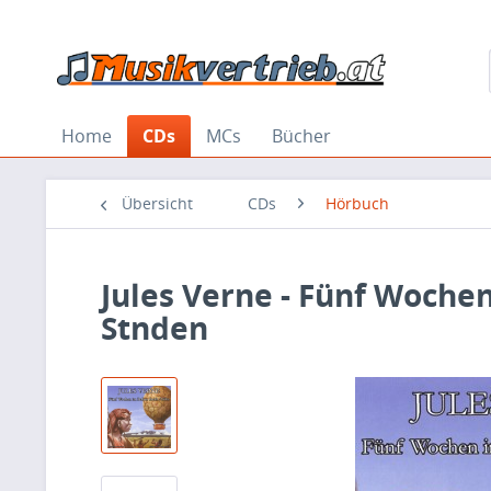
Home
CDs
MCs
Bücher
Übersicht
CDs
Hörbuch
Jules Verne - Fünf Wochen
Stnden