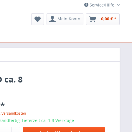
Service/Hilfe
Mein Konto
0,00 € *
 ca. 8
 *
l. Versandkosten
sandfertig, Lieferzeit ca. 1-3 Werktage