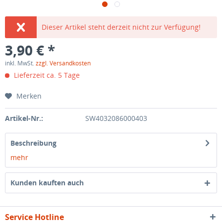
Dieser Artikel steht derzeit nicht zur Verfügung!
3,90 € *
inkl. MwSt.
zzgl. Versandkosten
Lieferzeit ca. 5 Tage
Merken
Artikel-Nr.:
SW4032086000403
Beschreibung
mehr
Kunden kauften auch
Service Hotline