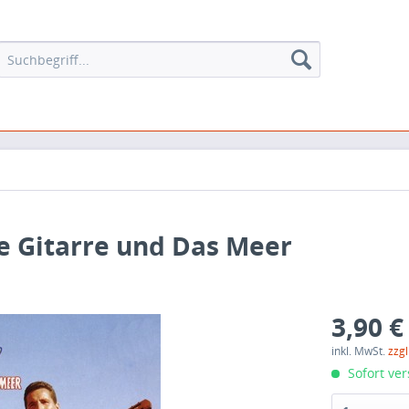
ie Gitarre und Das Meer
3,90 €
inkl. MwSt.
zzg
Sofort ver