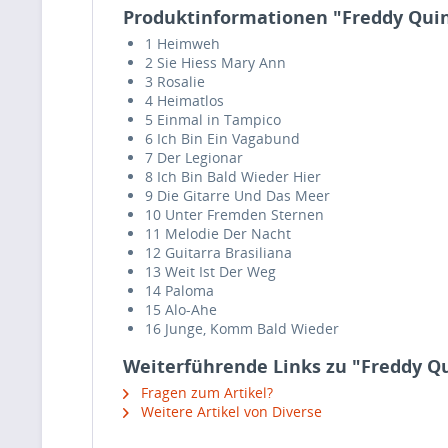
Produktinformationen "Freddy Quinn
1
Heimweh
2
Sie Hiess Mary Ann
3
Rosalie
4
Heimatlos
5
Einmal in Tampico
6
Ich Bin Ein Vagabund
7
Der Legionar
8
Ich Bin Bald Wieder Hier
9
Die Gitarre Und Das Meer
10
Unter Fremden Sternen
11
Melodie Der Nacht
12
Guitarra Brasiliana
13
Weit Ist Der Weg
14
Paloma
15
Alo-Ahe
16
Junge, Komm Bald Wieder
Weiterführende Links zu "Freddy Qu
Fragen zum Artikel?
Weitere Artikel von Diverse