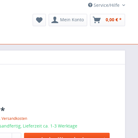
Service/Hilfe
Mein Konto
0,00 € *
 *
l. Versandkosten
sandfertig, Lieferzeit ca. 1-3 Werktage