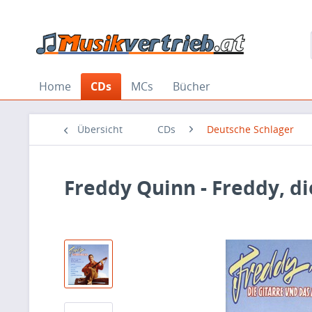
Home
CDs
MCs
Bücher
Übersicht
CDs
Deutsche Schlager
Freddy Quinn - Freddy, d