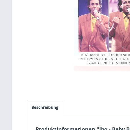
Beschreibung
Produktinformationen "Ibo - Baby B