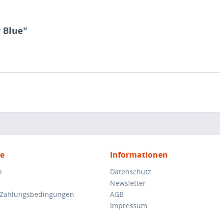
y Blue"
ce
Informationen
n
Datenschutz
Newsletter
 Zahlungsbedingungen
AGB
Impressum