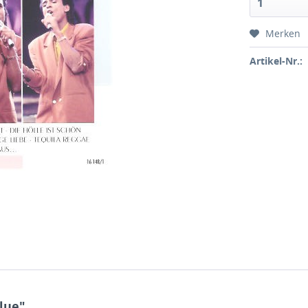
Merken
Artikel-Nr.:
lue"