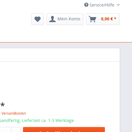
Service/Hilfe
Mein Konto
0,00 € *
 *
l. Versandkosten
sandfertig, Lieferzeit ca. 1-3 Werktage