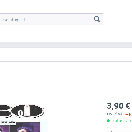
3,90 €
inkl. MwSt.
zzg
Sofort ver