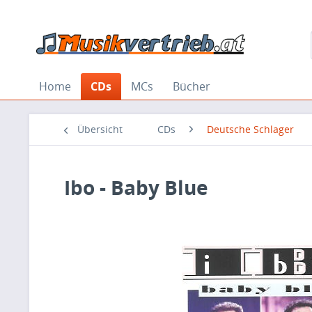
Home
CDs
MCs
Bücher
Übersicht
CDs
Deutsche Schlager
Ibo - Baby Blue