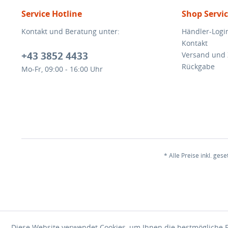
Service Hotline
Shop Servi
Kontakt und Beratung unter:
Händler-Logi
Kontakt
+43 3852 4433
Versand und
Rückgabe
Mo-Fr, 09:00 - 16:00 Uhr
* Alle Preise inkl. ges
Diese Website verwendet Cookies, um Ihnen die bestmögliche F