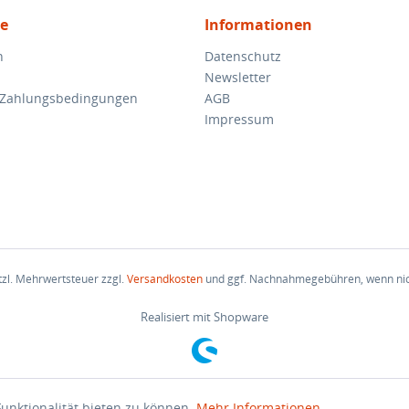
ce
Informationen
n
Datenschutz
Newsletter
 Zahlungsbedingungen
AGB
Impressum
etzl. Mehrwertsteuer zzgl.
Versandkosten
und ggf. Nachnahmegebühren, wenn nic
Realisiert mit Shopware
unktionalität bieten zu können.
Mehr Informationen