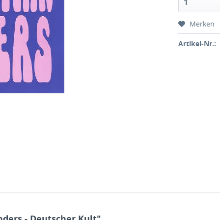
Merken
Artikel-Nr.:
ders - Deutscher Kult"