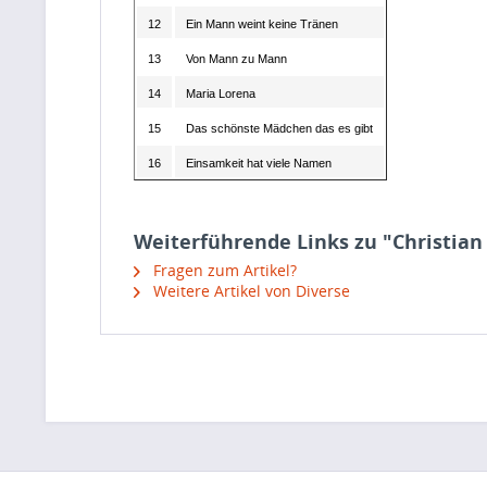
12
Ein Mann weint keine Tränen
13
Von Mann zu Mann
14
Maria Lorena
15
Das schönste Mädchen das es gibt
16
Einsamkeit hat viele Namen
Weiterführende Links zu "Christian
Fragen zum Artikel?
Weitere Artikel von Diverse