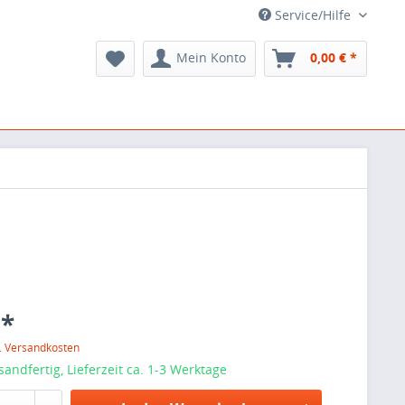
Service/Hilfe
Mein Konto
0,00 € *
 *
l. Versandkosten
sandfertig, Lieferzeit ca. 1-3 Werktage