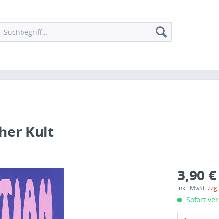
her Kult
3,90 €
inkl. MwSt.
zzg
Sofort ver