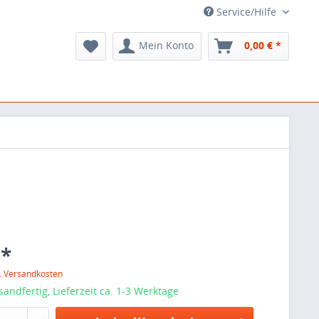
Service/Hilfe
Mein Konto
0,00 € *
 *
l. Versandkosten
sandfertig, Lieferzeit ca. 1-3 Werktage