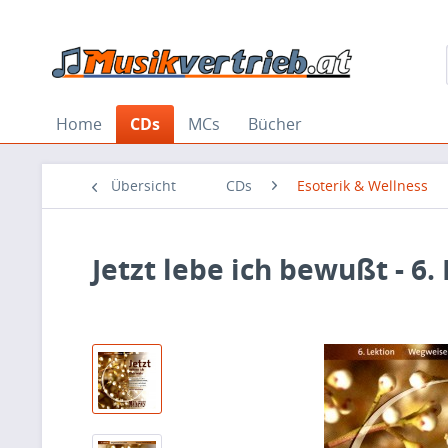
Home
CDs
MCs
Bücher
Übersicht
CDs
Esoterik & Wellness
Jetzt lebe ich bewußt - 6.