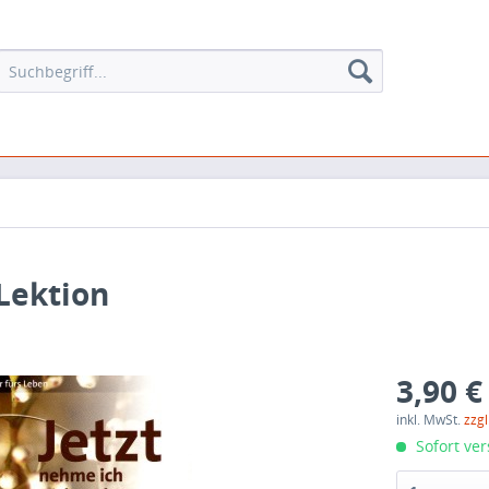
 Lektion
3,90 €
inkl. MwSt.
zzg
Sofort ver