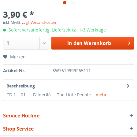
3,90 € *
inkl. MwSt.
zzgl. Versandkosten
Sofort versandfertig, Lieferzeit ca. 1-3 Werktage
In den
Warenkorb
Merken
Artikel-Nr.:
SW7619999265111
Beschreibung
CD 1 01. Fàlderilà The Little People...
mehr
Service Hotline
Shop Service