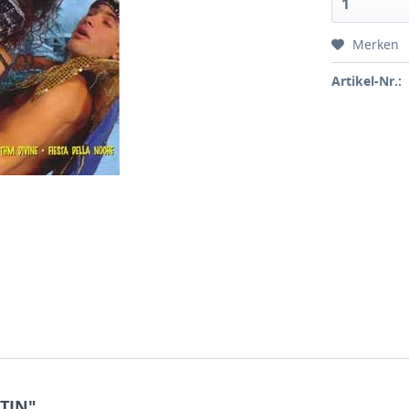
Merken
Artikel-Nr.:
ATIN"