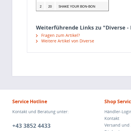
2
20
SHAKE YOUR BON-BON
Weiterführende Links zu "Diverse -
Fragen zum Artikel?
Weitere Artikel von Diverse
Service Hotline
Shop Servi
Kontakt und Beratung unter:
Händler-Logi
Kontakt
+43 3852 4433
Versand und