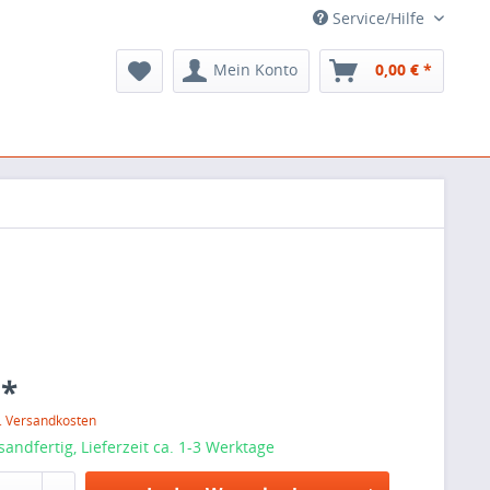
Service/Hilfe
Mein Konto
0,00 € *
 *
l. Versandkosten
sandfertig, Lieferzeit ca. 1-3 Werktage