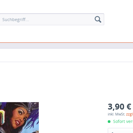
3,90 €
inkl. MwSt.
zzg
Sofort ver