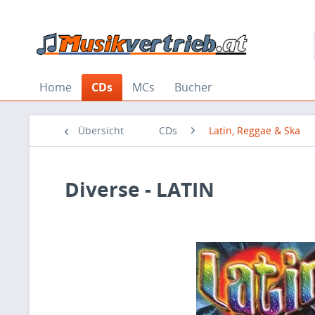
Home
CDs
MCs
Bücher
Übersicht
CDs
Latin, Reggae & Ska
Diverse - LATIN