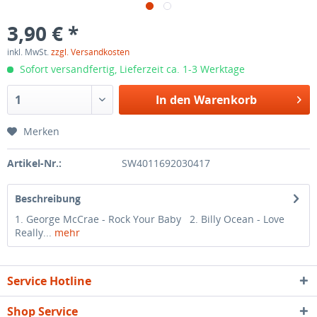
3,90 € *
inkl. MwSt.
zzgl. Versandkosten
Sofort versandfertig, Lieferzeit ca. 1-3 Werktage
In den
Warenkorb
Merken
Artikel-Nr.:
SW4011692030417
Beschreibung
1. George McCrae - Rock Your Baby 2. Billy Ocean - Love
Really...
mehr
Service Hotline
Shop Service