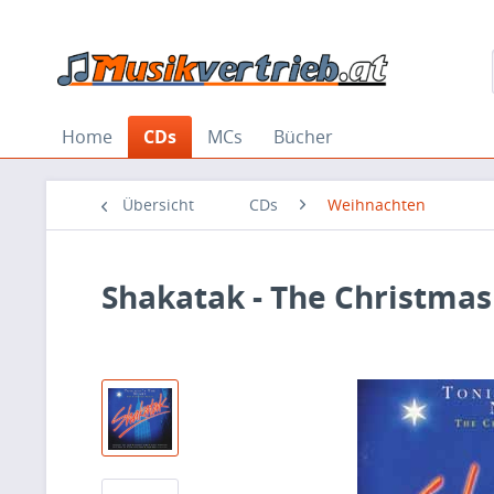
Home
CDs
MCs
Bücher
Übersicht
CDs
Weihnachten
Shakatak - The Christma