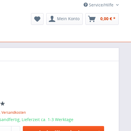
Service/Hilfe
Mein Konto
0,00 € *
 *
l. Versandkosten
sandfertig, Lieferzeit ca. 1-3 Werktage