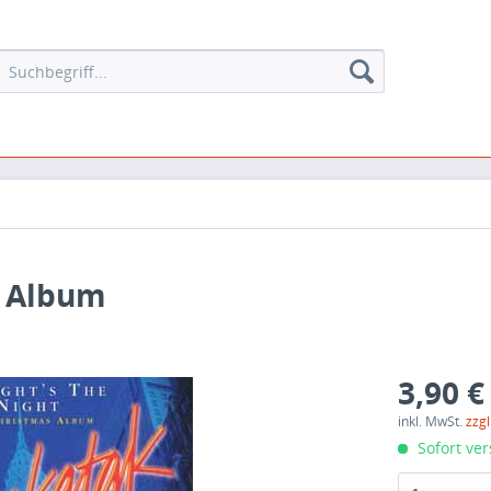
s Album
3,90 €
inkl. MwSt.
zzg
Sofort ver