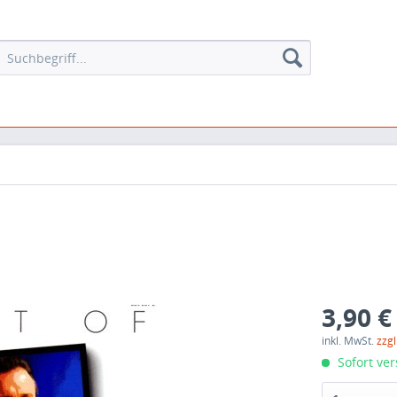
3,90 €
inkl. MwSt.
zzg
Sofort ver