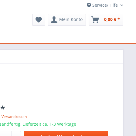
Service/Hilfe
Mein Konto
0,00 € *
 *
l. Versandkosten
sandfertig, Lieferzeit ca. 1-3 Werktage