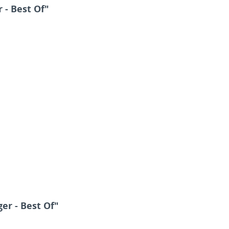
 - Best Of"
er - Best Of"