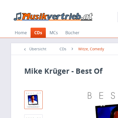
Home
CDs
MCs
Bücher
Übersicht
CDs
Witze, Comedy
Mike Krüger - Best Of