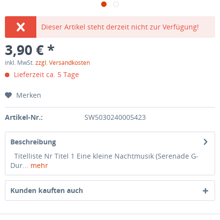
Dieser Artikel steht derzeit nicht zur Verfügung!
3,90 € *
inkl. MwSt.
zzgl. Versandkosten
Lieferzeit ca. 5 Tage
Merken
Artikel-Nr.:
SW5030240005423
Beschreibung
Titelliste Nr Titel 1 Eine kleine Nachtmusik (Serenade G-
Dur...
mehr
Kunden kauften auch